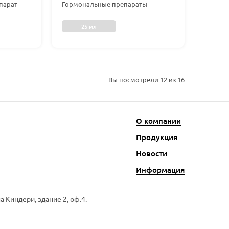
Гормональные препараты
парат
25 мл
Вы посмотрели
12
из 16
О компании
Продукция
Новости
Информация
 Киндери, здание 2, оф.4.