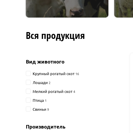
Вся продукция
Вид животного
Крупный рогатый скот
16
Лошади
2
Мелкий рогатый скот
4
Птица
1
Свиньи
9
Производитель