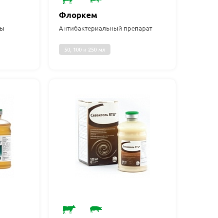
Флоркем
ты
Антибактериальный препарат
50, 100 и 250 мл