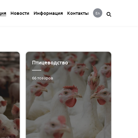
ция
Новости
Информация
Контакты
En
Птицеводство
66
товаров