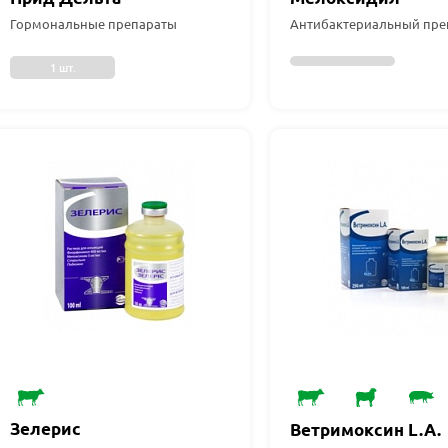
Гормональные препараты
Антибактериальный пре
1 шт.
Зелерис
Ветримоксин L.A.