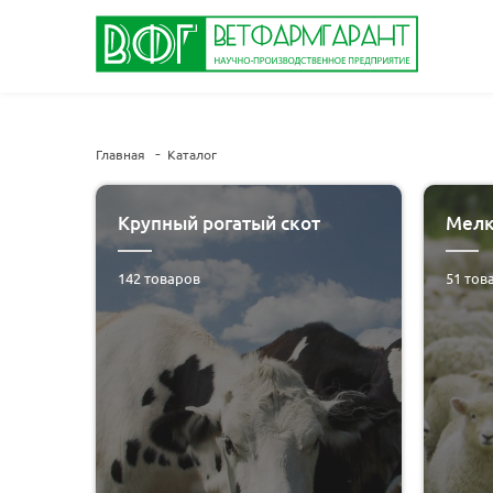
Главная
Каталог
Крупный рогатый скот
Мелк
142
товаров
51
тов