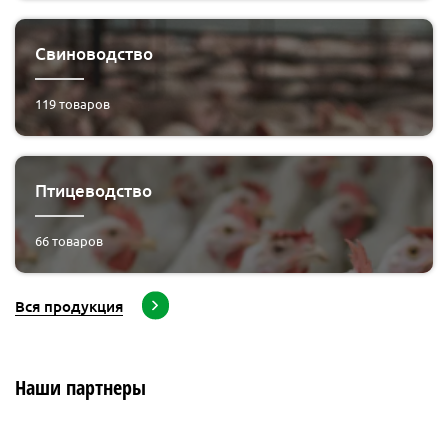
Свиноводство
119
товаров
Птицеводство
66
товаров
Вся продукция
Наши партнеры