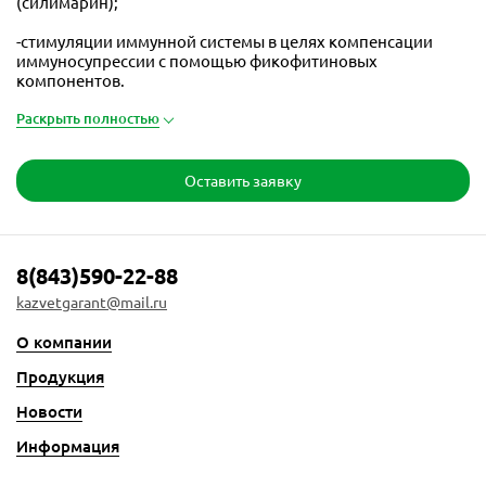
(силимарин);
-стимуляции иммунной системы в целях компенсации
иммуносупрессии с помощью фикофитиновых
компонентов.
Раскрыть полностью
Оставить заявку
8(843)590-22-88
kazvetgarant@mail.ru
О компании
Продукция
Новости
Информация