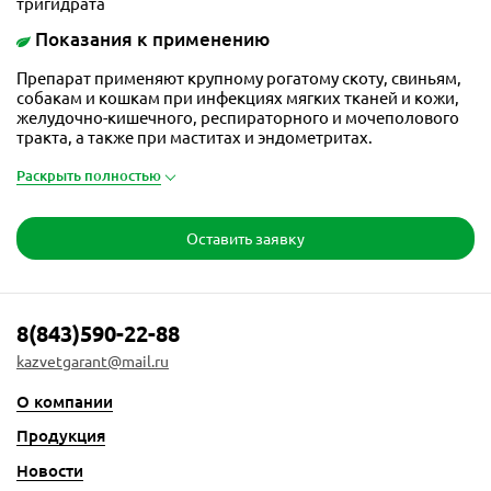
тригидрата
Показания к применению
Препарат применяют крупному рогатому скоту, свиньям,
собакам и кошкам при инфекциях мягких тканей и кожи,
желудочно-кишечного, респираторного и мочеполового
тракта, а также при маститах и эндометритах.
Раскрыть полностью
Оставить заявку
8(843)590-22-88
kazvetgarant@mail.ru
О компании
Продукция
Новости