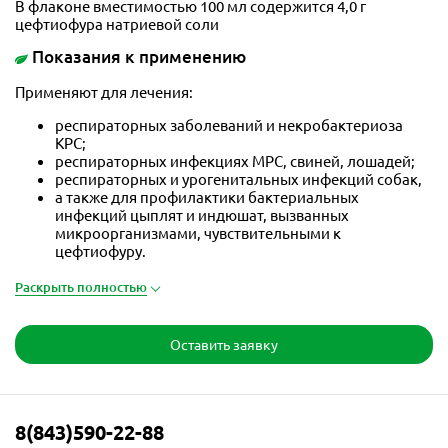
В флаконе вместимостью 100 мл содержится 4,0 г
цефтиофура натриевой соли
Показания к применению
Применяют для лечения:
респираторных заболеваний и некробактериоза
КРС;
респираторных инфекциях МРС, свиней, лошадей;
респираторных и урогенитальных инфекций собак,
а также для профилактики бактериальных
инфекций цыплят и индюшат, вызванных
микроорганизмами, чувствительными к
цефтиофуру.
Раскрыть полностью
Оставить заявку
8(843)590-22-88