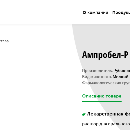
О компании
Продук
створ
Ампробел-Р 
Производитель:
Рубикон
Вид животного:
Мелкий р
Фармакологическая груп
Описание товара
Лекарственная ф
раствор для орального