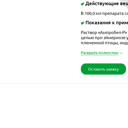
Действующие ве
В 100,0 мл препарата 
Показания к при
Раствор «Ампробел-Р»
целью при эймериозе 
племенной птицы, инде
Раскрыть полностью
Оставить заявку