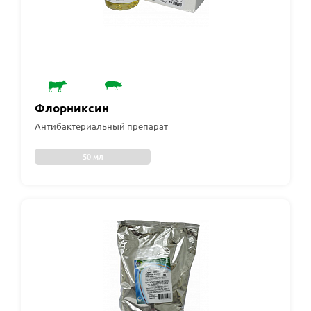
Флорниксин
Антибактериальный препарат
50 мл