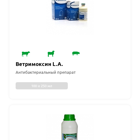
Ветримоксин L.A.
Антибактериальный препарат
100 и 250 мл