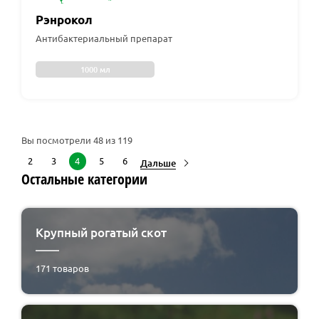
Рэнрокол
Антибактериальный препарат
1000 мл
Вы посмотрели
48
из 119
2
3
4
5
6
Дальше
Остальные категории
Крупный рогатый скот
171
товаров