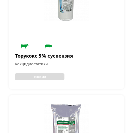
Торукокс 5% суспензия
Кокцидиостатики
1000 мл