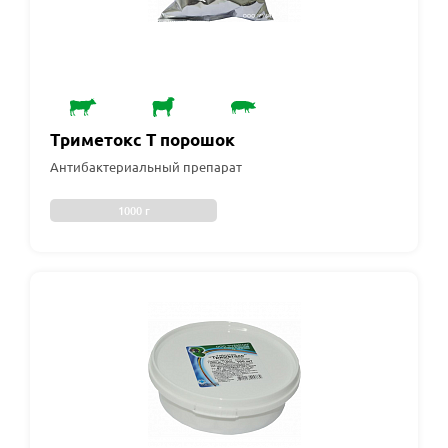
Триметокс Т порошок
Антибактериальный препарат
1000 г