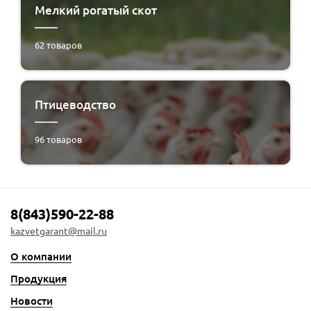
Мелкий рогатый скот
62
товаров
Птицеводство
96
товаров
8(843)590-22-88
kazvetgarant@mail.ru
О компании
Продукция
Новости