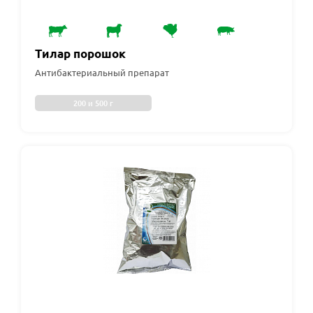
Тилар порошок
Антибактериальный препарат
200 и 500 г