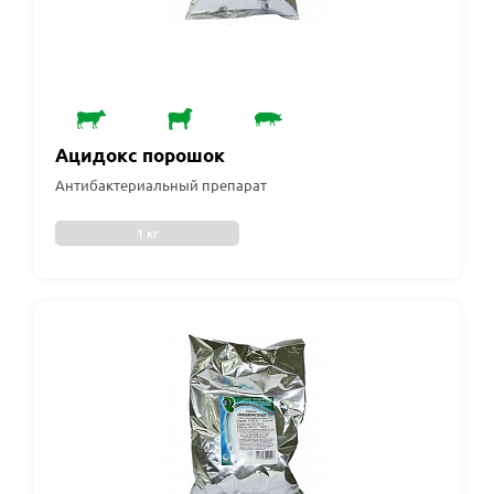
Ацидокс порошок
Антибактериальный препарат
1 кг