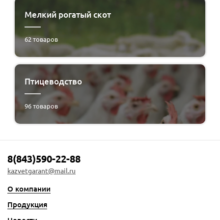
Мелкий рогатый скот
62
товаров
Птицеводство
96
товаров
8(843)590-22-88
kazvetgarant@mail.ru
О компании
Продукция
Новости