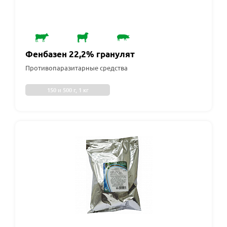
Фенбазен 22,2% гранулят
Противопаразитарные средства
150 и 500 г, 1 кг