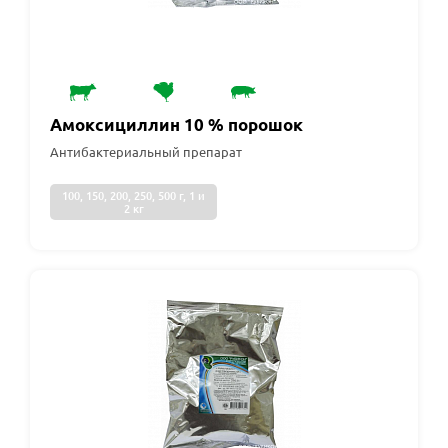
Амоксициллин 10 % порошок
Антибактериальный препарат
100, 150, 200, 250, 500 г, 1 и
2 кг