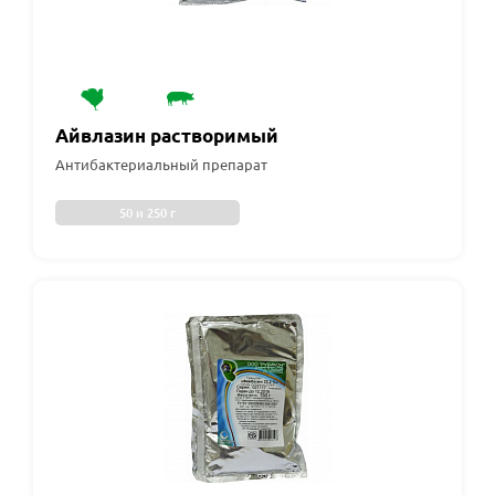
Айвлазин растворимый
Антибактериальный препарат
50 и 250 г