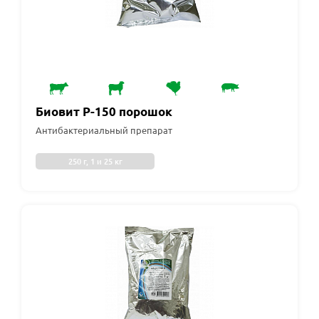
Биовит Р-150 порошок
Антибактериальный препарат
250 г, 1 и 25 кг