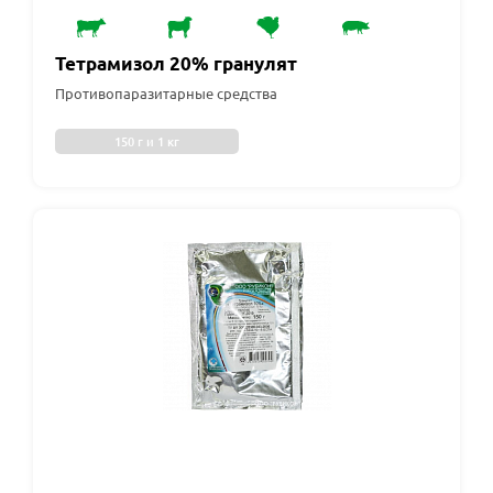
Тетрамизол 20% гранулят
Противопаразитарные средства
150 г и 1 кг